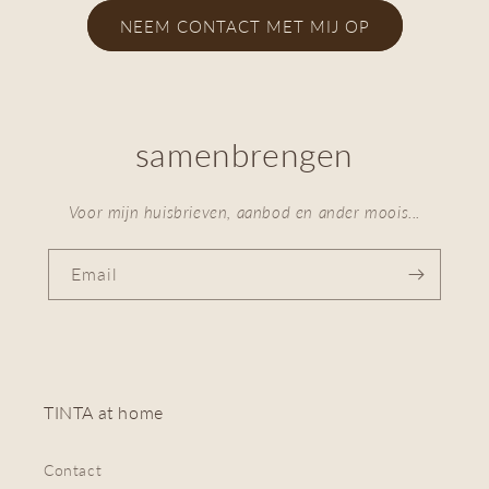
NEEM CONTACT MET MIJ OP
samenbrengen
Voor mijn huisbrieven, aanbod en ander moois...
Email
TINTA at home
Contact