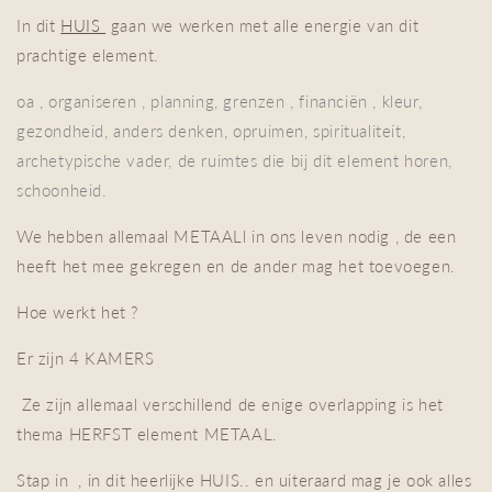
In dit
HUIS
gaan we werken met alle energie van dit
prachtige element.
oa , organiseren , planning, grenzen , financiën , kleur,
gezondheid, anders denken, opruimen, spiritualiteit,
archetypische vader, de ruimtes die bij dit element horen,
schoonheid.
We hebben allemaal METAALl in ons leven nodig , de een
heeft het mee gekregen en de ander mag het toevoegen.
Hoe werkt het ?
Er zijn 4 KAMERS
Ze zijn allemaal verschillend de enige overlapping is het
thema HERFST element METAAL.
Stap in , in dit heerlijke HUIS.. en uiteraard mag je ook alles