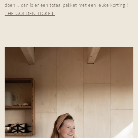
doen .. dan is er een totaal pakket met een leuke korting !
THE GOLDEN TICKET.