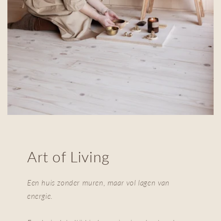
Art of Living
Een huis zonder muren, maar vol lagen van
energie.