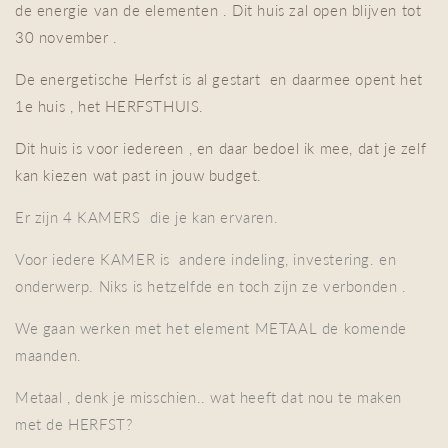
de energie van de elementen . Dit huis zal open blijven tot
30 november .
De energetische Herfst is al gestart en daarmee opent het
1e huis , het HERFSTHUIS.
Dit huis is voor iedereen , en daar bedoel ik mee, dat je zelf
kan kiezen wat past in jouw budget.
Er zijn 4 KAMERS die je kan ervaren.
Voor iedere KAMER is andere indeling, investering. en
onderwerp. Niks is hetzelfde en toch zijn ze verbonden .
We gaan werken met het element METAAL de komende
maanden.
Metaal , denk je misschien.. wat heeft dat nou te maken
met de HERFST?