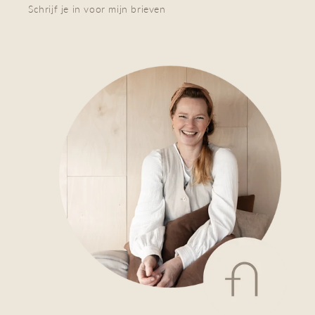
Schrijf je in voor mijn brieven