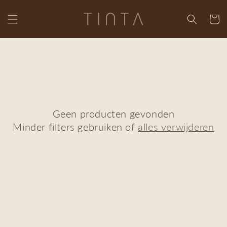
Meteen
naar de
Winkelwa
content
Geen producten gevonden
Minder filters gebruiken of
alles verwijderen